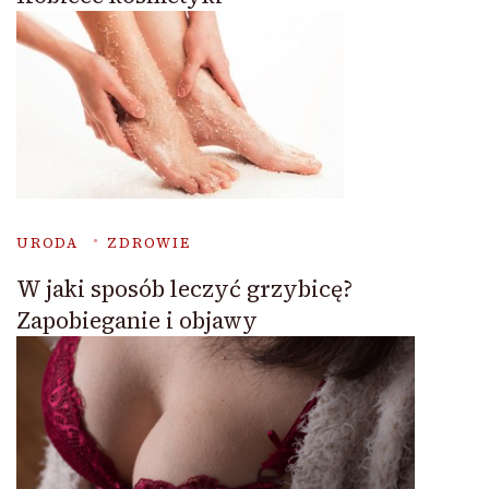
URODA
ZDROWIE
W jaki sposób leczyć grzybicę?
Zapobieganie i objawy