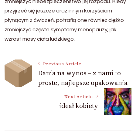
zmniejszyć niebezpieczeństwo jej rozpadu. Kiedy
przyjrzeć się jeszcze oraz innym korzyściom
płynącym z ćwiczeń, potrafią one również ciężko
zmniejszyć częste symptomy menopauzy, jak
wzrost masy ciała ludzkiego.
Post
Previous Article
Dania na wynos – z nami to
proste, najlepsze opakowania
Navigation
Next Article
ideał kobiety