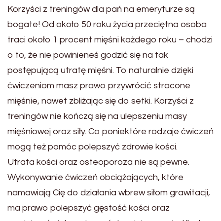
Korzyści z treningów dla pań na emeryturze są
bogate! Od około 50 roku życia przeciętna osoba
traci około 1 procent mięśni każdego roku – chodzi
o to, że nie powinieneś godzić się na tak
postępującą utratę mięśni. To naturalnie dzięki
ćwiczeniom masz prawo przywrócić stracone
mięśnie, nawet zbliżając się do setki. Korzyści z
treningów nie kończą się na ulepszeniu masy
mięśniowej oraz siły. Co poniektóre rodzaje ćwiczeń
mogą też pomóc polepszyć zdrowie kości.
Utrata kości oraz osteoporoza nie są pewne.
Wykonywanie ćwiczeń obciążających, które
namawiają Cię do działania wbrew siłom grawitacji,
ma prawo polepszyć gęstość kości oraz