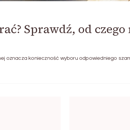
rać? Sprawdź, od czego
jnej oznacza konieczność wyboru odpowiedniego szam