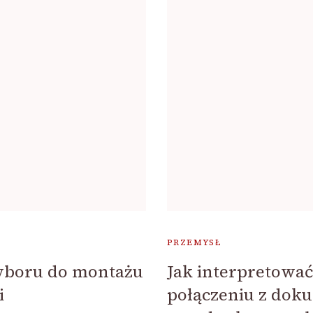
PRZEMYSŁ
yboru do montażu
Jak interpretować
i
połączeniu z dok