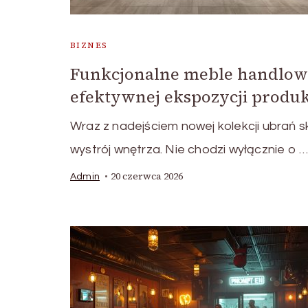
BIZNES
Funkcjonalne meble handlow
efektywnej ekspozycji produ
Wraz z nadejściem nowej kolekcji ubrań s
wystrój wnętrza. Nie chodzi wyłącznie o 
20 czerwca 2026
Admin