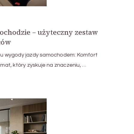
chodzie – użyteczny zestaw
ców
u wygody jazdy samochodem: Komfort
at, który zyskuje na znaczeniu, …