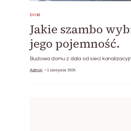
DOM
Jakie szambo wyb
jego pojemność.
Budowa domu z dala od sieci kanalizacy
1 sierpnia 2026
Admin