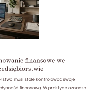
anowanie finansowe we
edsiębiorstwie
rstwo musi stale kontrolować swoje
 płynność finansową. W praktyce oznacza