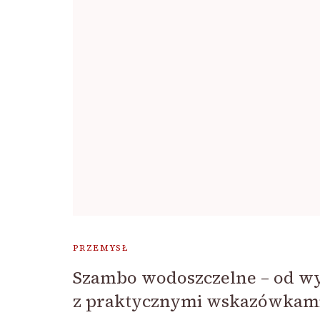
PRZEMYSŁ
Szambo wodoszczelne – od w
z praktycznymi wskazówkam