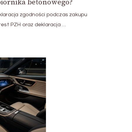
iornika betonowego?
eklaracja zgodności podczas zakupu
st PZH oraz deklaracja …