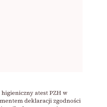
 higieniczny atest PZH w
umentem deklaracji zgodności