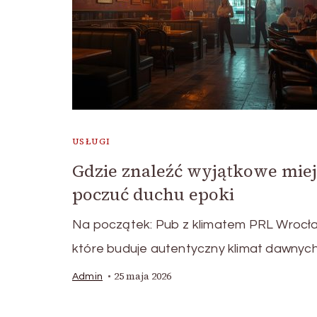
USŁUGI
Gdzie znaleźć wyjątkowe miejs
poczuć duchu epoki
Na początek: Pub z klimatem PRL Wrocła
które buduje autentyczny klimat dawnyc
25 maja 2026
Admin