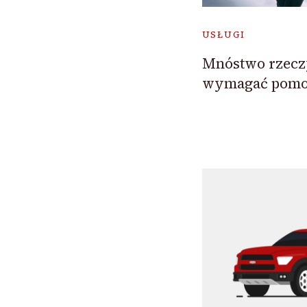
USŁUGI
Mnóstwo rzecz
wymagać pomo