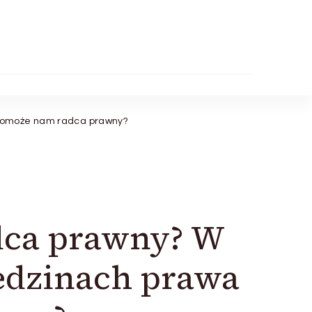
 pomoże nam radca prawny?
dca prawny? W
iedzinach prawa