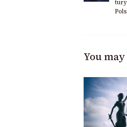
tury
Pols
You may 