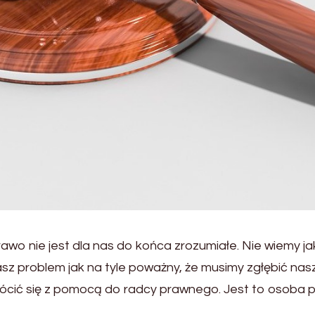
awo nie jest dla nas do końca zrozumiałe. Nie wiemy jak
sz problem jak na tyle poważny, że musimy zgłębić nas
cić się z pomocą do radcy prawnego. Jest to osoba p