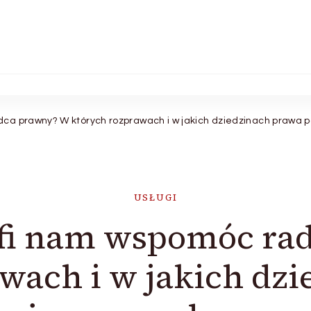
ca prawny? W których rozprawach i w jakich dziedzinach prawa
USŁUGI
fi nam wspomóc ra
wach i w jakich dz