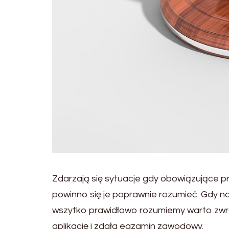
Zdarzają się sytuacje gdy obowiązujące pr
powinno się je poprawnie rozumieć. Gdy na
wszytko prawidłowo rozumiemy warto zwró
aplikację i zdała egzamin zawodowy.