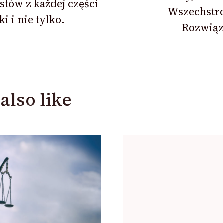
stów z każdej części
Wszechstr
ki i nie tylko.
Rozwiąz
also like