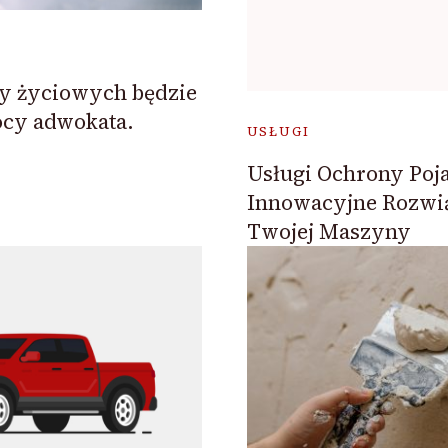
y życiowych będzie
cy adwokata.
USŁUGI
Usługi Ochrony Poj
Innowacyjne Rozwią
Twojej Maszyny