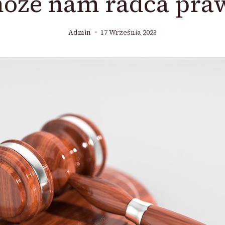
oże nam radca pra
Admin
17 Września 2023