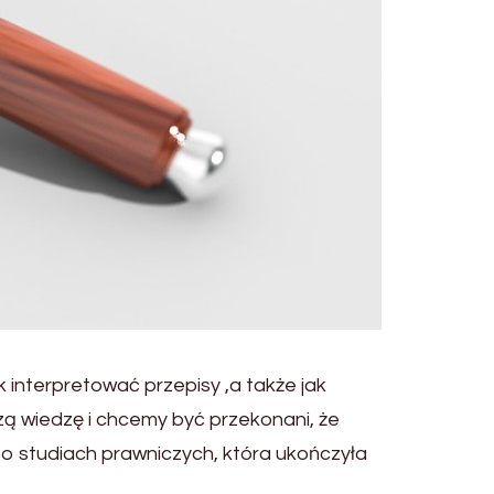
 interpretować przepisy ,a także jak
zą wiedzę i chcemy być przekonani, że
o studiach prawniczych, która ukończyła