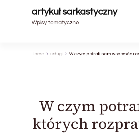
artykuł sarkastyczny
Wpisy tematyczne
Home
usługi
W czym potrafi nam wspomóc rad
W czym potra
których rozpra