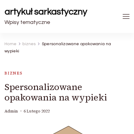
artykuł sarkastyczny
Wpisy tematyczne
Home
biznes
Spersonalizowane opakowania na
wypieki
BIZNES
Spersonalizowane
opakowania na wypieki
Admin
6 Lutego 2022