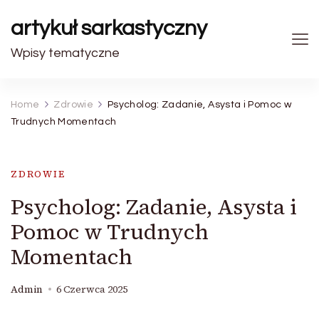
artykuł sarkastyczny
Wpisy tematyczne
Home
Zdrowie
Psycholog: Zadanie, Asysta i Pomoc w
Trudnych Momentach
ZDROWIE
Psycholog: Zadanie, Asysta i
Pomoc w Trudnych
Momentach
Admin
6 Czerwca 2025