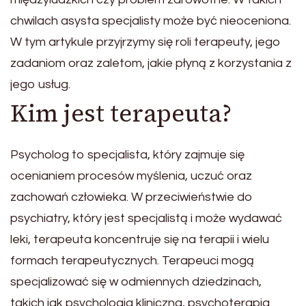
chwilach asysta specjalisty może być nieoceniona.
W tym artykule przyjrzymy się roli terapeuty, jego
zadaniom oraz zaletom, jakie płyną z korzystania z
jego usług.
Kim jest terapeuta?
Psycholog to specjalista, który zajmuje się
ocenianiem procesów myślenia, uczuć oraz
zachowań człowieka. W przeciwieństwie do
psychiatry, który jest specjalistą i może wydawać
leki, terapeuta koncentruje się na terapii i wielu
formach terapeutycznych. Terapeuci mogą
specjalizować się w odmiennych dziedzinach,
takich jak psychologia kliniczna, psychoterapia