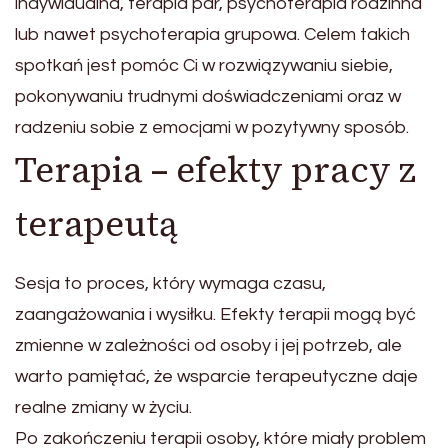
indywidualna, terapia par, psychoterapia rodzinna
lub nawet psychoterapia grupowa. Celem takich
spotkań jest pomóc Ci w rozwiązywaniu siebie,
pokonywaniu trudnymi doświadczeniami oraz w
radzeniu sobie z emocjami w pozytywny sposób.
Terapia – efekty pracy z
terapeutą
Sesja to proces, który wymaga czasu,
zaangażowania i wysiłku. Efekty terapii mogą być
zmienne w zależności od osoby i jej potrzeb, ale
warto pamiętać, że wsparcie terapeutyczne daje
realne zmiany w życiu.
Po zakończeniu terapii osoby, które miały problem