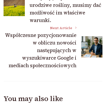
urodziwe rośliny, musimy dać
Navigation
możliwość im właściwe
warunki.
Next Article
Współczesne pozycjonowanie
w obliczu nowości
następujących w
wyszukiwarce Google i
mediach społecznościowych
You may also like