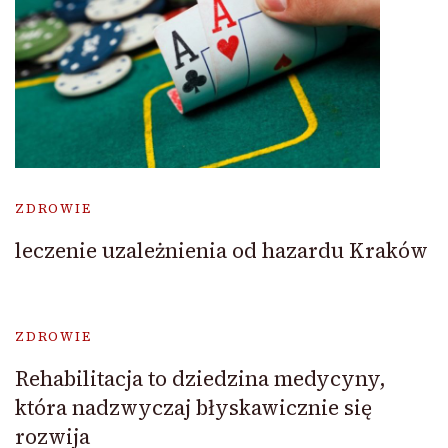
ZDROWIE
leczenie uzależnienia od hazardu Kraków
ZDROWIE
Rehabilitacja to dziedzina medycyny,
która nadzwyczaj błyskawicznie się
rozwija