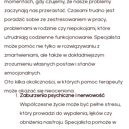
momentach, gdy czujemy, że nasze problemy
zaczynają nas przerastać. Czasami trudno jest
poradzić sobie ze zestresowaniem w pracy,
problemami w rodzinie czy niepokojami, które
utrudniają codzienne funkcjonowanie. Specjalista
może pomóc nie tylko w rozwiązywaniu z
zmartwieniami, ale także w dokładniejszym
zrozumieniu własnych postaw i stanów
emocjonalnych.
Oto kilka okoliczności, w których pomoc terapeuty
może okazać się nieoceniona:
Zaburzenia psychiczne i nerwowość
:
Współczesne życie może być pełne stresu,
który prowadzi do wypalenia, lęków czy
obniżenia nastroju. Specjalista pomoże w