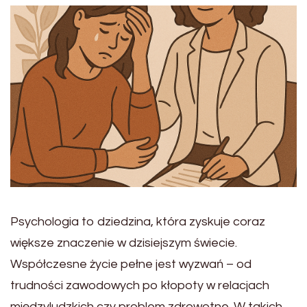
Psychologia to dziedzina, która zyskuje coraz
większe znaczenie w dzisiejszym świecie.
Współczesne życie pełne jest wyzwań – od
trudności zawodowych po kłopoty w relacjach
międzyludzkich czy problem zdrowotne. W takich