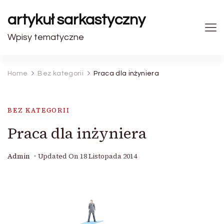
artykuł sarkastyczny
Wpisy tematyczne
Home
Bez kategorii
Praca dla inżyniera
BEZ KATEGORII
Praca dla inżyniera
Admin
Updated On
18 Listopada 2014