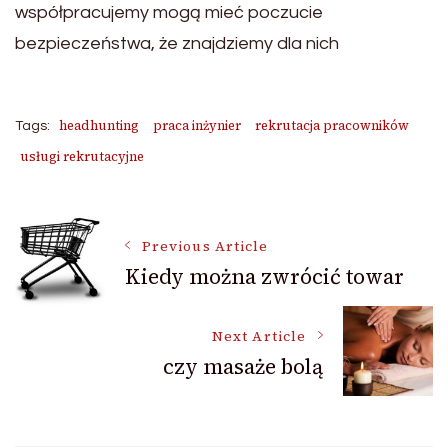
współpracujemy mogą mieć poczucie
bezpieczeństwa, że znajdziemy dla nich
headhunting
praca inżynier
rekrutacja pracowników
Tags:
usługi rekrutacyjne
Post
Previous Article
Kiedy można zwrócić towar
Navigation
Next Article
czy masaże bolą