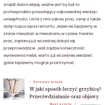
znajdź dobra ekipę, ważne jest by byli to
profesjonaliści posiadający odpowiednią wiedzę i
umiejętności. Ustal z nimi zakres prac, cenę a także
datę rozpoczęcia remontu. Jeżeli nie będziemy w
stanie mieszkać w mieszkaniu w czasie trwania
prac, zaplanuj już wcześniej dokąd się
przeprowadzicie. Jeśli zajdzie konieczność
wyniesienia mebli, warto już wcześniej wiedzieć
gdzie będziemy mogli je przetrzymać.
Post
Previous Article
W jaki sposób leczyć grzybicę?
Przeciwdziałanie oraz objawy
Navigation
Next Article