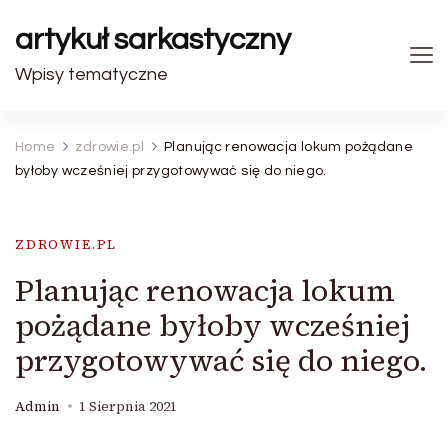
artykuł sarkastyczny
Wpisy tematyczne
Home
zdrowie.pl
Planując renowacja lokum pożądane
byłoby wcześniej przygotowywać się do niego.
ZDROWIE.PL
Planując renowacja lokum
pożądane byłoby wcześniej
przygotowywać się do niego.
Admin
1 Sierpnia 2021