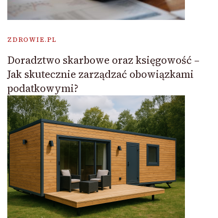
ZDROWIE.PL
Doradztwo skarbowe oraz księgowość –
Jak skutecznie zarządzać obowiązkami
podatkowymi?