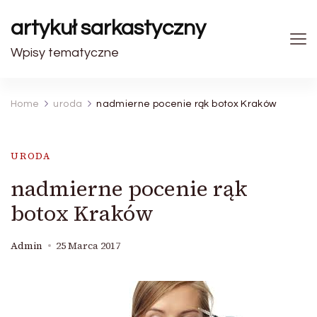
artykuł sarkastyczny
Wpisy tematyczne
Home
uroda
nadmierne pocenie rąk botox Kraków
URODA
nadmierne pocenie rąk
botox Kraków
Admin
25 Marca 2017