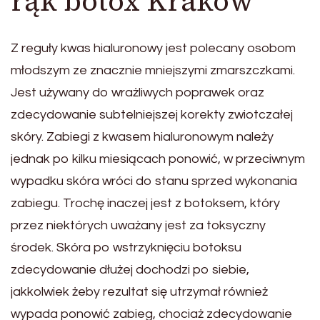
rąk botox Kraków
Z reguły kwas hialuronowy jest polecany osobom
młodszym ze znacznie mniejszymi zmarszczkami.
Jest używany do wrażliwych poprawek oraz
zdecydowanie subtelniejszej korekty zwiotczałej
skóry. Zabiegi z kwasem hialuronowym należy
jednak po kilku miesiącach ponowić, w przeciwnym
wypadku skóra wróci do stanu sprzed wykonania
zabiegu. Trochę inaczej jest z botoksem, który
przez niektórych uważany jest za toksyczny
środek. Skóra po wstrzyknięciu botoksu
zdecydowanie dłużej dochodzi po siebie,
jakkolwiek żeby rezultat się utrzymał również
wypada ponowić zabieg, chociaż zdecydowanie