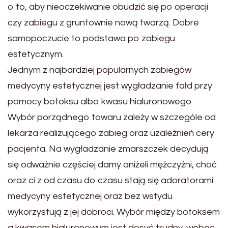
o to, aby nieoczekiwanie obudzić się po operacji
czy zabiegu z gruntownie nową twarzą. Dobre
samopoczucie to podstawa po zabiegu
estetycznym.
Jednym z najbardziej popularnych zabiegów
medycyny estetycznej jest wygładzanie fałd przy
pomocy botoksu albo kwasu hialuronowego.
Wybór porządnego towaru zależy w szczególe od
lekarza realizującego zabieg oraz uzależnień cery
pacjenta. Na wygładzanie zmarszczek decydują
się odważnie częściej damy aniżeli mężczyźni, choć
oraz ci z od czasu do czasu stają się adoratorami
medycyny estetycznej oraz bez wstydu
wykorzystują z jej dobroci. Wybór między botoksem
a kwasem hialuronowym jest dosyć trudny, wobec