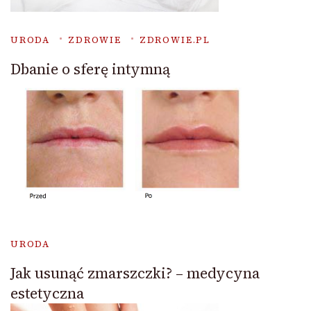
URODA
ZDROWIE
ZDROWIE.PL
Dbanie o sferę intymną
URODA
Jak usunąć zmarszczki? – medycyna
estetyczna