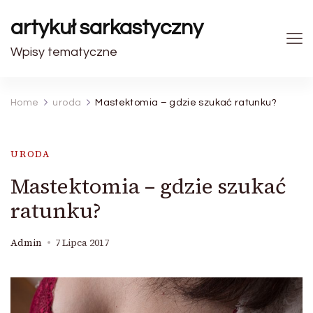
artykuł sarkastyczny
Wpisy tematyczne
Home
uroda
Mastektomia – gdzie szukać ratunku?
URODA
Mastektomia – gdzie szukać
ratunku?
Admin
7 Lipca 2017