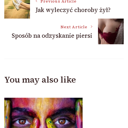
Post
Previous Article
Jak wyleczyć choroby żył?
Navigation
Next Article
Sposób na odzyskanie piersi
You may also like