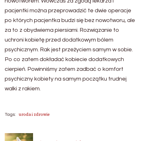
nowotworem. Wówczas za zgodą lekarza i
pacjentki można przeprowadzić te dwie operacje
po których pacjentka budzi się bez nowotworu, ale
za to z obydwiema piersiami. Rozwiązanie to
uchroni kobietę przed dodatkowym bólem
psychicznym. Rak jest przeżyciem samym w sobie.
Po co zatem dokładać kobiecie dodatkowych
cierpień. Powinniśmy zatem zadbać o komfort
psychiczny kobiety na samym początku trudnej
walki z rakiem.
uroda i zdrowie
Tags: