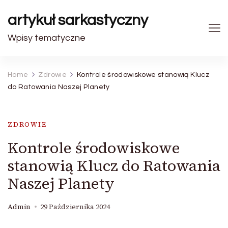
artykuł sarkastyczny
Wpisy tematyczne
Home
Zdrowie
Kontrole środowiskowe stanowią Klucz
do Ratowania Naszej Planety
ZDROWIE
Kontrole środowiskowe
stanowią Klucz do Ratowania
Naszej Planety
Admin
29 Października 2024