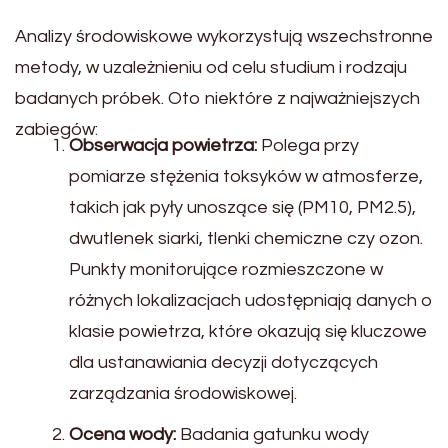
Analizy środowiskowe wykorzystują wszechstronne
metody, w uzależnieniu od celu studium i rodzaju
badanych próbek. Oto niektóre z najważniejszych
zabiegów:
Obserwacja powietrza:
Polega przy
pomiarze stężenia toksyków w atmosferze,
takich jak pyły unoszące się (PM10, PM2.5),
dwutlenek siarki, tlenki chemiczne czy ozon.
Punkty monitorujące rozmieszczone w
różnych lokalizacjach udostępniają danych o
klasie powietrza, które okazują się kluczowe
dla ustanawiania decyzji dotyczących
zarządzania środowiskowej.
Ocena wody:
Badania gatunku wody