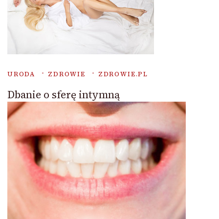
URODA
ZDROWIE
ZDROWIE.PL
Dbanie o sferę intymną