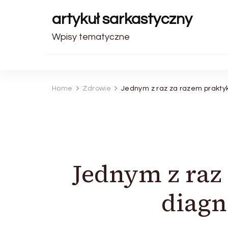
artykuł sarkastyczny
Wpisy tematyczne
Home
Zdrowie
Jednym z raz za razem prakty
Jednym z raz
diagn