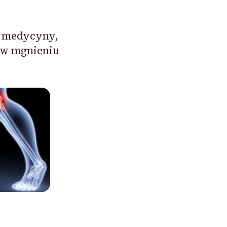
le medycyny,
 w mgnieniu