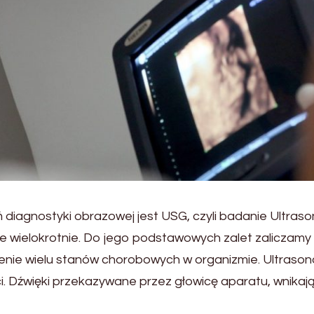
agnostyki obrazowej jest USG, czyli badanie Ultraso
e wielokrotnie. Do jego podstawowych zalet zaliczamy 
ie wielu stanów chorobowych w organizmie. Ultrasonogr
i. Dźwięki przekazywane przez głowicę aparatu, wnikaj