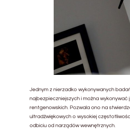
Jednym z nierzadko wykonywanych badań di
najbezpieczniejszych i można wykonywać j
rentgenowskich. Pozwala ono na stwierdzen
ultradźwiękowych o wysokiej częstotliwośc
odbiciu od narządów wewnętrznych.