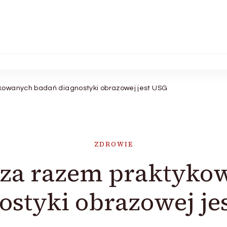
kowanych badań diagnostyki obrazowej jest USG
ZDROWIE
 za razem praktyk
ostyki obrazowej je