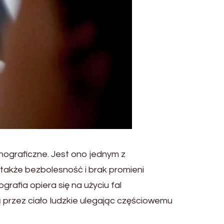
nograficzne. Jest ono jednym z
także bezbolesność i brak promieni
afia opiera się na użyciu fal
ą przez ciało ludzkie ulegając częściowemu