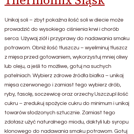
Thermomix Śląsk
Unikaj soli – zbyt pokaźna ilość soli w diecie może
prowadzić do wysokiego ciśnienia krwi i chorób
serca. Używaj ziół i przyprawy do nadawania smaku
potrawom. Obniż ilość tłuszczu – wyeliminuj tłuszcz
z mięsa przed gotowaniem, wykorzystuj mniej oliwy
lub oleju, a jeśli to możliwe, gotuj na suchych
patelniach. Wybierz zdrowe źródła białka – unikaj
mięsa czerwonego i zamiast tego wybierz drób,
ryby, fasolę, soczewicę oraz orzechy.Uszczupl ilość
cukru – zredukuj spożycie cukru do minimum i unikaj
towarów słodzonych sztucznie. Zamiast tego
zdołasz użyć naturalnego miodu, daktyli lub syropu
klonowego do nadawania smaku potrawom. Gotuj