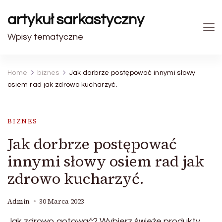
artykuł sarkastyczny
Wpisy tematyczne
Home
biznes
Jak dorbrze postępować innymi słowy
osiem rad jak zdrowo kucharzyć.
BIZNES
Jak dorbrze postępować
innymi słowy osiem rad jak
zdrowo kucharzyć.
Admin
30 Marca 2023
Jak zdrowo gotować? Wybierz świeże produkty,