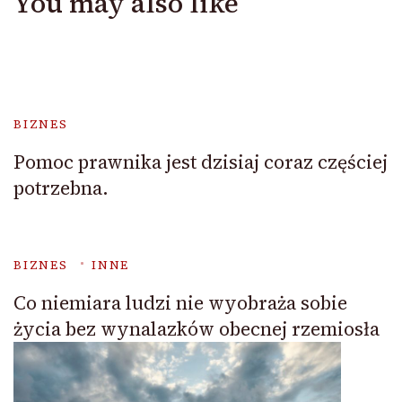
You may also like
BIZNES
Pomoc prawnika jest dzisiaj coraz częściej
potrzebna.
BIZNES
INNE
Co niemiara ludzi nie wyobraża sobie
życia bez wynalazków obecnej rzemiosła