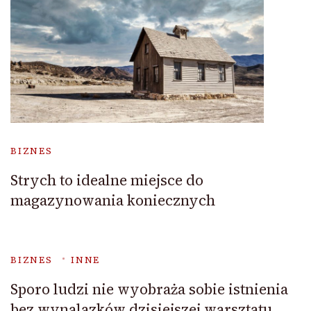
BIZNES
Strych to idealne miejsce do
magazynowania koniecznych
BIZNES
INNE
Sporo ludzi nie wyobraża sobie istnienia
bez wynalazków dzisiejszej warsztatu