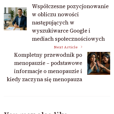
Post
Współczesne pozycjonowanie
w obliczu nowości
Navigation
następujących w
wyszukiwarce Google i
mediach społecznościowych
Next Article
Kompletny przewodnik po
menopauzie – podstawowe
informacje o menopauzie i
kiedy zaczyna się menopauza