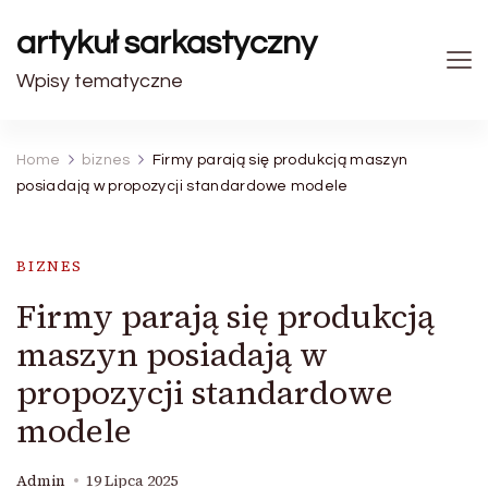
artykuł sarkastyczny
Wpisy tematyczne
Home
biznes
Firmy parają się produkcją maszyn
posiadają w propozycji standardowe modele
BIZNES
Firmy parają się produkcją
maszyn posiadają w
propozycji standardowe
modele
Admin
19 Lipca 2025