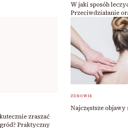
W jaki sposób leczy
Przeciwdziałanie o
ZDROWIE
Najczęstsze objaw
kutecznie zraszać
ród? Praktyczny