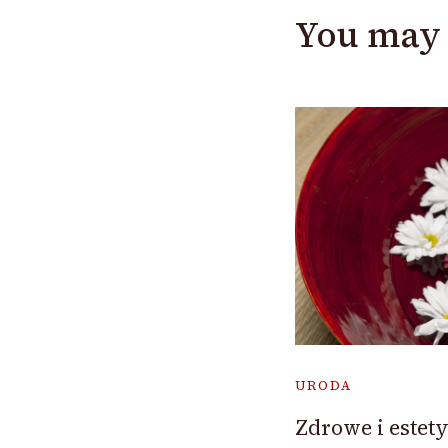
You may 
URODA
Zdrowe i estet