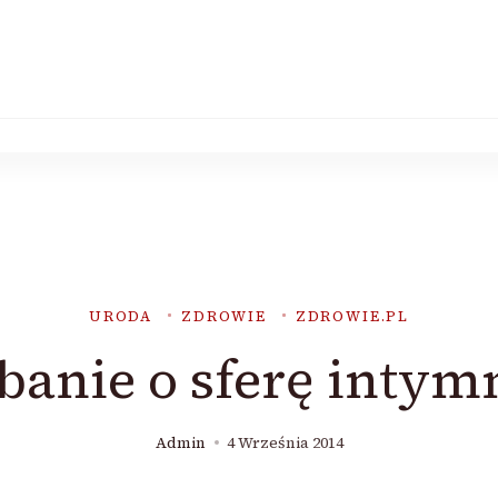
URODA
ZDROWIE
ZDROWIE.PL
banie o sferę intym
Admin
4 Września 2014