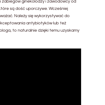
ch zabiegów ginekolodzy i zawodowcy od
 które są dość uporczywe. Wcześniej
uważać. Należy się wykorzystywać do
akceptowania antybiotyków lub też
loga, to naturalnie dzięki temu uzyskamy