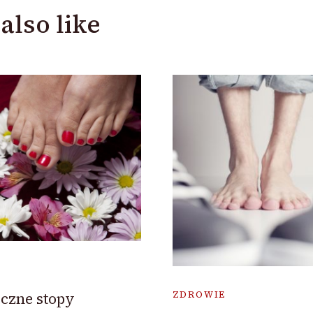
also like
yczne stopy
ZDROWIE