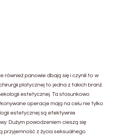
również panowie dbają się i czynili to w
irurgii platycznej to jedna z takich branż.
nekologii estetycznej. Ta stosunkowo
konywane operacje mają na celu nie tylko
ogii estetycznej są efektywnie
hwy. Dużym powodzeniem cieszą się
ą przyjemność z życia seksualnego.