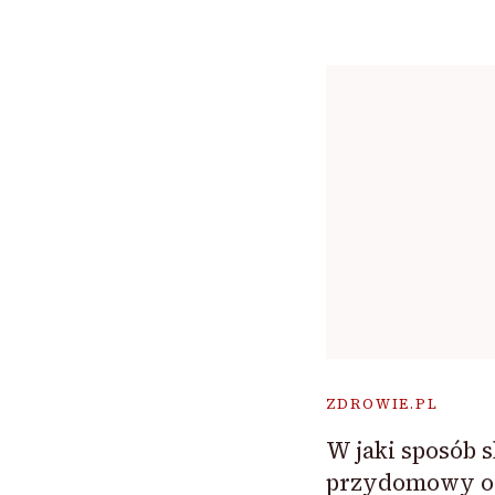
ZDROWIE.PL
W jaki sposób s
przydomowy og