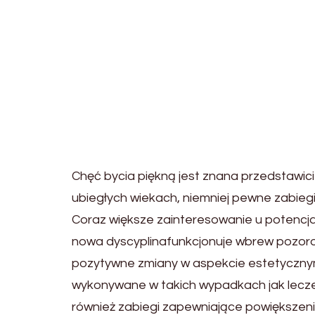
Chęć bycia piękną jest znana przedstawicie
ubiegłych wiekach, niemniej pewne zabiegi 
Coraz większe zainteresowanie u potencjal
nowa dyscyplinafunkcjonuje wbrew pozoro
pozytywne zmiany w aspekcie estetycznym, 
wykonywane w takich wypadkach jak lecze
również zabiegi zapewniające powiększeni