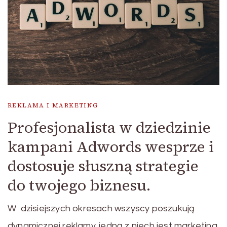
REKLAMA I MARKETING
Profesjonalista w dziedzinie
kampani Adwords wesprze i
dostosuje słuszną strategie
do twojego biznesu.
W dzisiejszych okresach wszyscy poszukują
dynamicznej reklamy. jedną z niech jest marketing